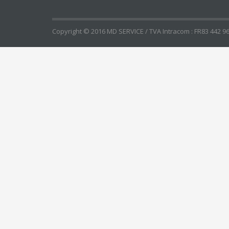
Copyright © 2016 MD SERVICE / TVA Intracom : FR83 442 96